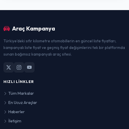
Araç Kampanya
Türkiye'deki sıfır kilometre otomobillerin en güncel liste fiyatları,
kampanyalı liste fiyat ve geçmiş fiyat değişimlerini tek bir platformda
sunan bağımsız kampanyalı araç sitesi.
HIZLI LINKLER
Tüm Markalar
En Ucuz Araçlar
Haberler
İletişim