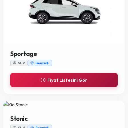
Sportage
SUV
Benzinli
Fiyat Listesini Gör
Stonic
SUV
Benzinli