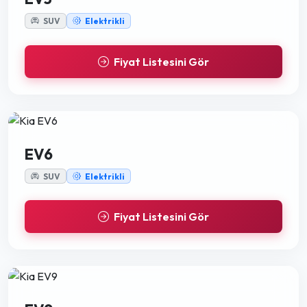
SUV
Elektrikli
Fiyat Listesini Gör
EV6
SUV
Elektrikli
Fiyat Listesini Gör