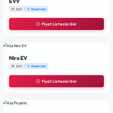
EV9
SUV
Elektrikli
Fiyat Listesini Gör
Niro EV
SUV
Elektrikli
Fiyat Listesini Gör