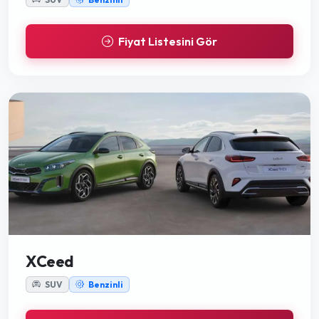
Fiyat Listesini Gör
XCeed
SUV
Benzinli