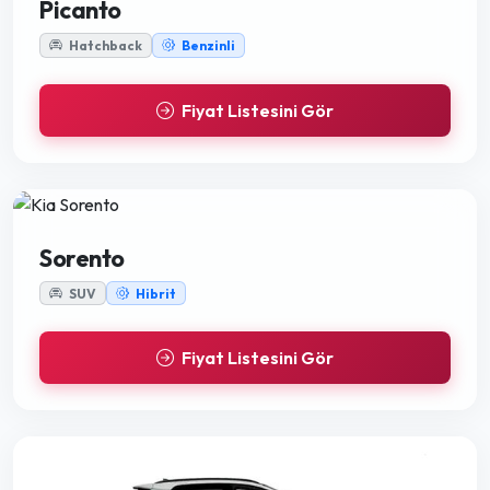
Picanto
Hatchback
Benzinli
Fiyat Listesini Gör
Sorento
SUV
Hibrit
Fiyat Listesini Gör