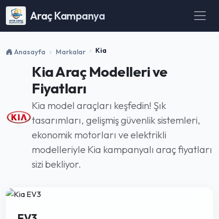
Araç Kampanya
Kia
Anasayfa
Markalar
Kia Araç Modelleri ve
Fiyatları
Kia model araçları keşfedin! Şık
tasarımları, gelişmiş güvenlik sistemleri,
ekonomik motorları ve elektrikli
modelleriyle Kia kampanyalı araç fiyatları
sizi bekliyor.
EV3